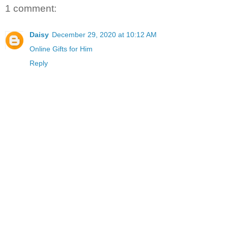
1 comment:
Daisy
December 29, 2020 at 10:12 AM
Online Gifts for Him
Reply